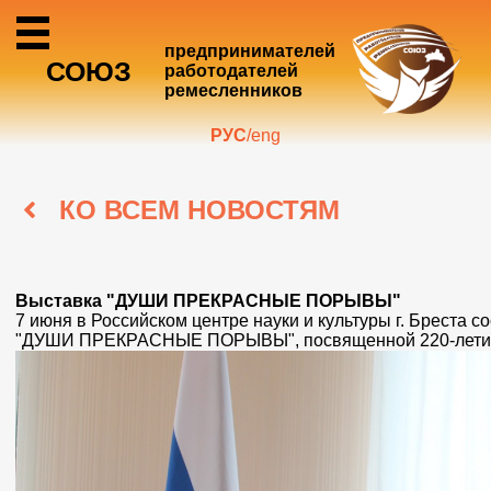
Главная
предпринимателей
СОЮЗ
работодателей
ремесленников
РУС
/
eng
О союзе
КО ВСЕМ НОВОСТЯМ
Услуги
Выставка "ДУШИ ПРЕКРАСНЫЕ ПОРЫВЫ"
7 июня в Российском центре науки и культуры г. Бреста 
Анонсы и
"ДУШИ ПРЕКРАСНЫЕ ПОРЫВЫ", посвященной 220-летию
Новости
Центр