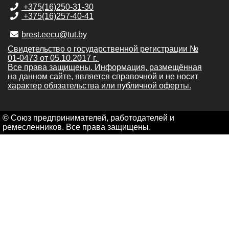
+375(16)250-31-30
+375(16)257-40-41
brest.eecu@tut.by
Свидетельство о государственной регистрации №
01-0473 от 05.10.2017 г.
Все права защищены. Информация, размещённая
на данном сайте, является справочной и не носит
характер обязательства или публичной оферты.
© Cоюз предпринимателей, работодателей и
ремесленников. Все права защищены.