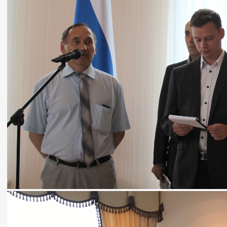
развития
бизнеса
Ремесленники
Контакты